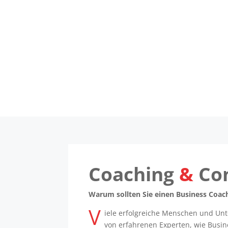
Coaching
&
Con
Warum sollten Sie einen Business Coac
V
iele erfolgreiche Menschen und Un
von erfahrenen Experten, wie Busi