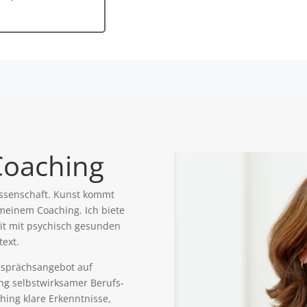
Coaching
issenschaft. Kunst kommt
meinem Coaching. Ich biete
it mit psychisch gesunden
ext.
Gesprächsangebot auf
ng selbstwirksamer Berufs-
ing klare Erkenntnisse,