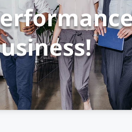
Performance
usiness!