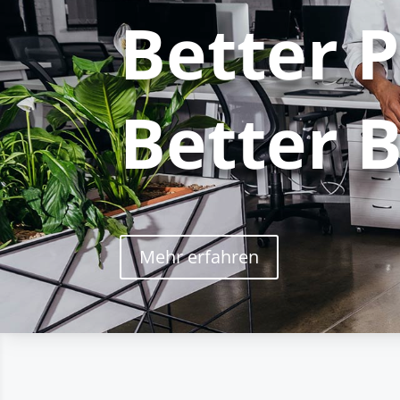
Better 
Better B
Mehr erfahren