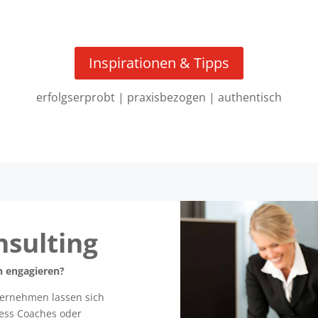
Inspirationen & Tipps
erfolgserprobt | praxisbezogen | authentisch
sulting
h engagieren?
ternehmen lassen sich
ness Coaches oder